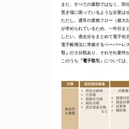
また、すべての書類ではなく、部
置き場に困っているような企業は
ただし、通常の業務フロー（最大2
が求められているため、一年分ま
したい。過去分をまとめて電子化
電子帳簿法に準拠するペーパーレ
引」
の３分類あり、それぞれ要件
このうち
「電子取引」
については