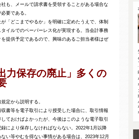
会社も、メールで請求書を受領することがある場合な
が必要である。
社が「どこまでやるか」を明確に定めたうえで、体制
スタイルでのペーパーレス化が実現する。当会計事務
クを提供予定であるので、興味のあるご担当者様はぜ
出力保存の廃止」多くの
要
務規定から説明する。
領収書等を電子取引により授受した場合に、取引情報
存しておけばよかったが、今後はこのような電子取引
録により保存しなければならない。2022年1月以降
ない等やむを得ない事情がある場合は、2023年12月