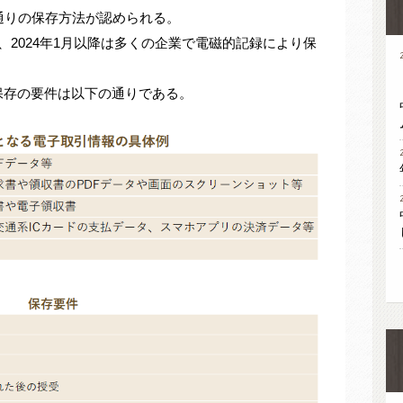
通りの保存方法が認められる。
、2024年1月以降は多くの企業で電磁的記録により保
保存の要件は以下の通りである。