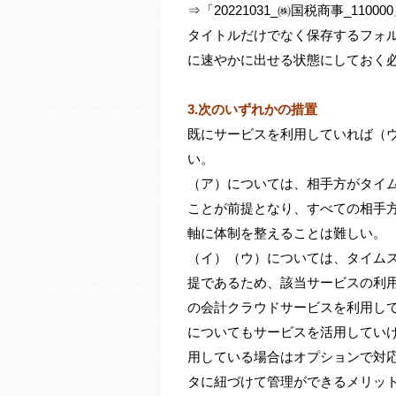
⇒「20221031_㈱国税商事_11000
タイトルだけでなく保存するフォ
に速やかに出せる状態にしておく
3.次のいずれかの措置
既にサービスを利用していれば（
い。
（ア）については、相手方がタイム
ことが前提となり、すべての相手
軸に体制を整えることは難しい。
（イ）（ウ）については、タイム
提であるため、該当サービスの利用
の会計クラウドサービスを利用し
についてもサービスを活用してい
用している場合はオプションで対
タに紐づけて管理ができるメリッ