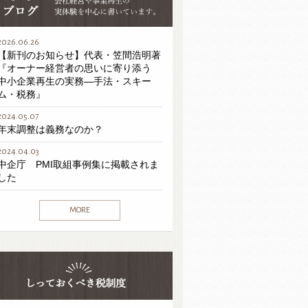
2026.06.26
【新刊のお知らせ】代表・笠間浩明著
『オーナー経営者の思いに寄り添う
中小企業再生の実務―手法・スキー
ム・税務』
2024.05.07
年末調整は義務なのか？
2024.04.03
中企庁 PMI取組事例集に掲載されま
した
MORE