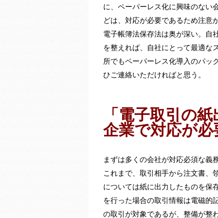
に、ペーパーレス化に興味のない
どは、対応が必要であるため注意
電子帳簿法保存法は奥が深い。自
を整えれば、自社にとって最適な
所でもペーパーレス化導入のパッ
ひご連絡いただければと思う。
「電子取引の紙
企業で対応が必
まずは多くの会社が対応必須な義
これまで、取引相手から注文書、
については紙に出力したものを保
を行った場合の取引情報は電磁的記
の取引が対象であるが、整備が整わ