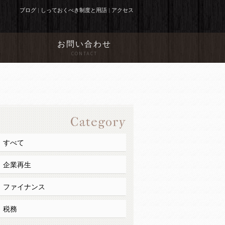
ブログ
|
しっておくべき制度と用語
|
アクセス
お問い合わせ
N
CONTACT
Category
すべて
企業再生
ファイナンス
税務