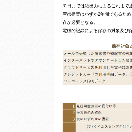
31日までは紙出力によるこれまで
宥恕措置はわずか2年間であるため
存が必要となる。
電磁的記録による保存の対象及び