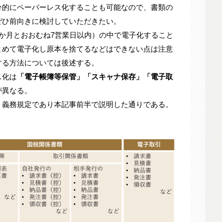
分的にペーパーレス化することも可能なので、書類の
ぜひ前向きに検討していただきたい。
か月とおおむね7営業日以内）の中で電子化すること
とめて電子化し原本を捨てるなどはできない点は注意
する方法については後述する。
ス化は
「電子帳簿等保管」「スキャナ保存」「電子取
が異なる。
、義務規定であり本記事前半で説明した通りである。