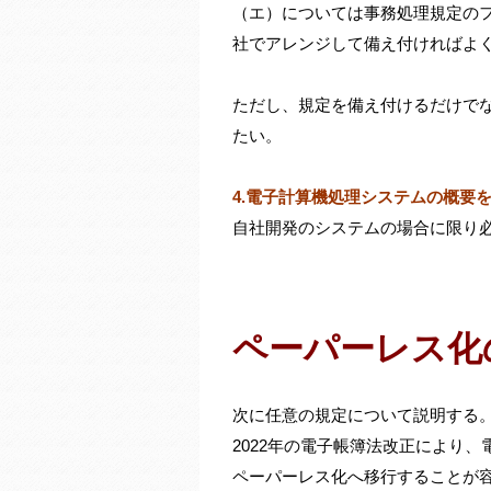
（エ）については事務処理規定の
社でアレンジして備え付ければよ
ただし、規定を備え付けるだけで
たい。
4.電子計算機処理システムの概要
自社開発のシステムの場合に限り
ペーパーレス化
次に任意の規定について説明する
2022年の電子帳簿法改正により
ペーパーレス化へ移行することが