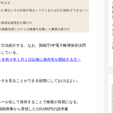
す方法紹介する。なお、国税庁HP電子帳簿保存法問
にしている。
～令和４年１月１日以後に保存等を開始する方～
ータを見ることができる状態にしておけばよい。
ルール化して保存することで検索が容易になる。
国税商事から受領した110,000円の請求書