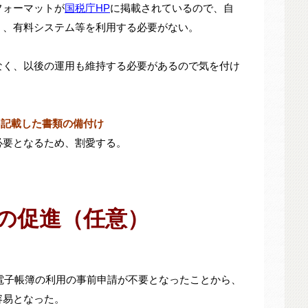
フォーマットが
国税庁HP
に掲載されているので、自
く、有料システム等を利用する必要がない。
なく、以後の運用も維持する必要があるので気を付け
を記載した書類の備付け
必要となるため、割愛する。
の促進（任意）
。
、電子帳簿の利用の事前申請が不要となったことから、
容易となった。