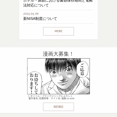
ホテル・旅館における書類保存期間と電帳
法対応について
2023.05.09
新NISA制度について
MORE
漫画大募集！
MORE