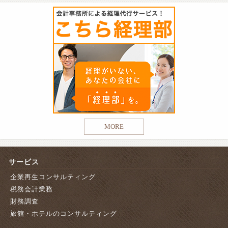
MORE
サービス
企業再生コンサルティング
税務会計業務
財務調査
旅館・ホテルのコンサルティング