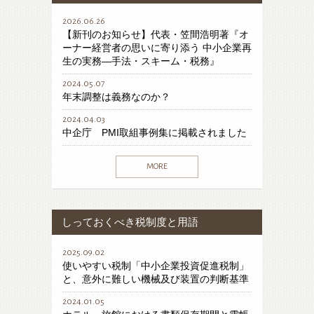
2026.06.26
【新刊のお知らせ】代表・笠間浩明著『オ
ーナー経営者の思いに寄り添う 中小企業再
生の実務―手法・スキーム・税務』
2024.05.07
年末調整は義務なのか？
2024.04.03
中企庁 PMI取組事例集に掲載されました
MORE
しっておくべき税制度と用語
2025.09.02
使いやすい税制「中小企業投資促進税制」
と、意外に難しい機械及び装置の判断基準
2024.01.05