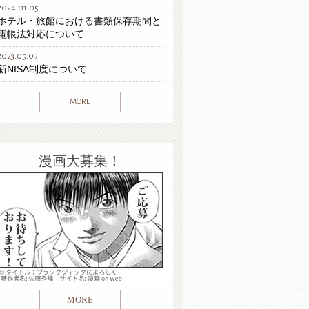
2024.01.05
ホテル・旅館における書類保存期間と
電帳法対応について
2023.05.09
新NISA制度について
MORE
漫画大募集！
MORE