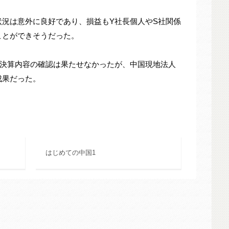
況は意外に良好であり、損益もY社長個人やS社関係
ことができそうだった。
の決算内容の確認は果たせなかったが、中国現地法人
成果だった。
はじめての中国1