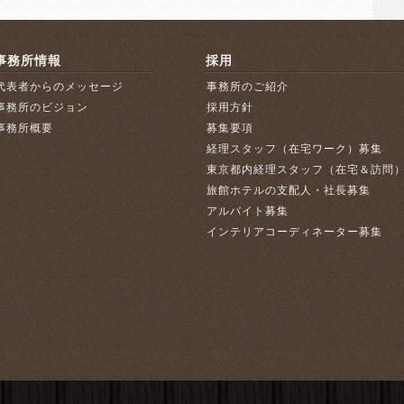
事務所情報
採用
代表者からのメッセージ
事務所のご紹介
事務所のビジョン
採用方針
事務所概要
募集要項
経理スタッフ（在宅ワーク）募集
東京都内経理スタッフ（在宅＆訪問
旅館ホテルの支配人・社長募集
アルバイト募集
インテリアコーディネーター募集