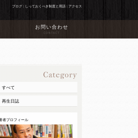
ブログ
|
しっておくべき制度と用語
|
アクセス
お問い合わせ
N
CONTACT
Category
すべて
再生日誌
著者プロフィール