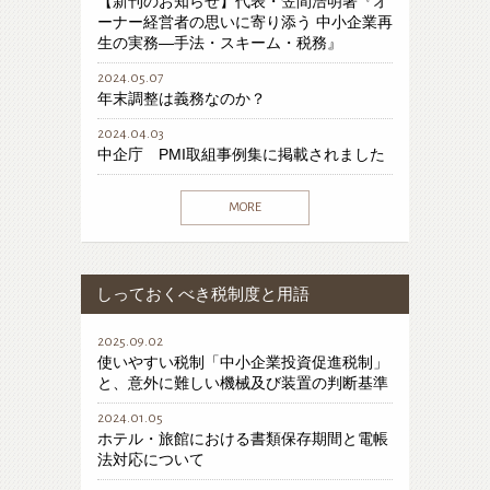
【新刊のお知らせ】代表・笠間浩明著『オ
ーナー経営者の思いに寄り添う 中小企業再
生の実務―手法・スキーム・税務』
2024.05.07
年末調整は義務なのか？
2024.04.03
中企庁 PMI取組事例集に掲載されました
MORE
しっておくべき税制度と用語
2025.09.02
使いやすい税制「中小企業投資促進税制」
と、意外に難しい機械及び装置の判断基準
2024.01.05
ホテル・旅館における書類保存期間と電帳
法対応について