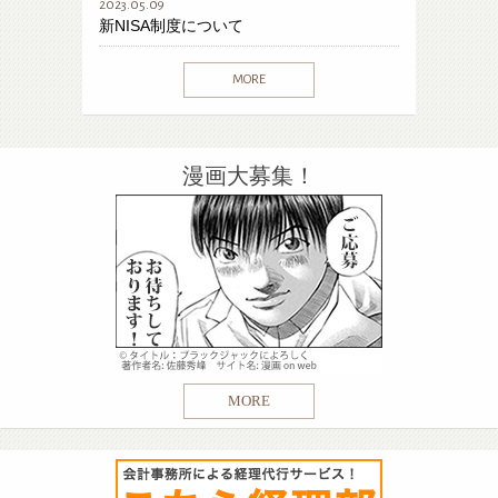
2023.05.09
新NISA制度について
MORE
漫画大募集！
MORE