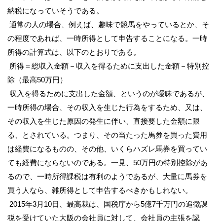
納税になっていそうである。
通常の人の場合、例えば、趣味で競馬をやっているとか、そ
の程度であれば、一時所得として申告することになる。一時
所得の計算式は、以下のとおりである。
所得＝総収入金額－収入を得るために支出した金額－特別控
除（最高50万円）
収入を得るために支出した金額、というのが曖昧であるが、
一時所得の場合、その収入を生じた行為をするため、又は、
その収入を生じた原因の発生に伴い、直接要した金額に限
る、とされている。つまり、その当たった馬券を買った費用
は経費になるものの、その他、いくらハズレ馬券を買ってい
ても経費にならないのである。一見、50万円の特別控除があ
るので、一時所得課税は有利のようであるが、大量に馬券を
買う人なら、雑所得として申告するべきかもしれない。
2015年3月10日、最高裁は、国税庁から5億7千万円の追徴課
税を受けていた大阪の会社員に対して、会社員の主張を認