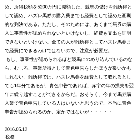
め、所得税額を5200万円に減額した。競馬の儲けを雑所得と
して認め、ハズレ馬券の購入費までも経費として認めた画期
的な判決である。ただし、そのためには、あくまで馬券の購
入に事業性が認められないといけないし、経費も支出を証明
できないといけない。全ての人が雑所得としてハズレ馬券ま
で経費にできるわけではないので、注意が必要だ。
もし、事業性が認められるほど競馬にのめり込んでいるのな
ら、むしろ、事業所得として青色申告をしたほうが良いかも
しれない。雑所得では、ハズレ馬券を経費として取れるとし
ても1年分であるが、青色申告であれば、赤字の年の損失を翌
年に繰り越すことができるからだ。おそらく、今まで馬券購
入業で青色申告している人はいないと思うので、本当に青色
申告が認められるのか、定かではないが・・・・・
2016.05.12
税務