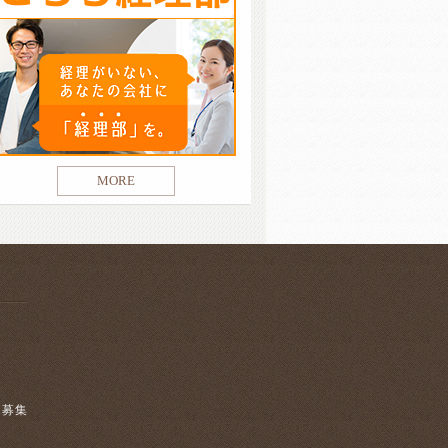
MORE
）募集