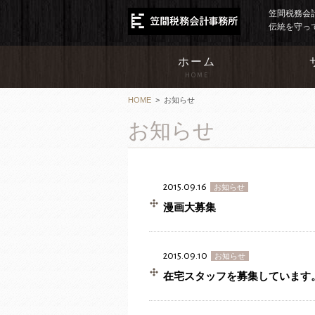
笠間税務会
伝統を守っ
ホーム
HOME
HOME
>
お知らせ
お知らせ
2015.09.16
お知らせ
漫画大募集
2015.09.10
お知らせ
在宅スタッフを募集しています