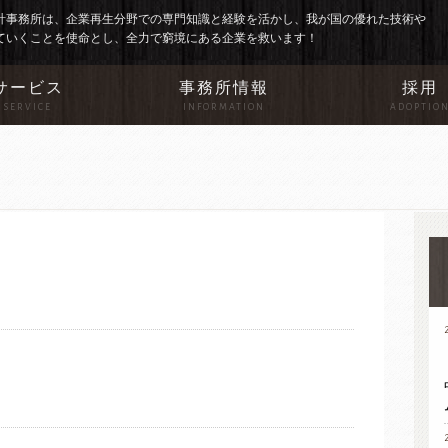
計事務所は、企業再生分野での専門知識と経験を活かし、我が国の優れた技術や
ていくことを使命とし、全力で窮境にある企業を救います！
サービス
事務所情報
採用
SERVICE
INFORMATION
ADOPTIO
。