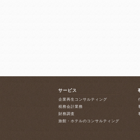
サービス
企業再生コンサルティング
税務会計業務
財務調査
旅館・ホテルのコンサルティング